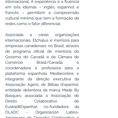
internacional. A experiência e a fluência
em três idiomas – inglês, espanhol e
francês – permitem a compreensão
cultural mínima que tem a formação de
redes como o fator diferencial.
Associada a várias organizações
internacionais, Etchalus é mentora para
empresas canadenses no Brasil, através
de programa oficial de mentoria do
Governo do Canadá e da Câmara de
Comércio Brasil/Canadá; é
coordenadora e professora para a
plataforma espanhola Mediaronline e
integrante da direção executiva da
Associação Ageriz, de Bilbao (Espanha),
entidade detentora da marca Made By
Basques; associada à Associação de
Direito Colaborativo de
Euskadi(Espanha); co-fundadora da
OLADC - Organización Latino-
Americana de Derecho Colaborativo e