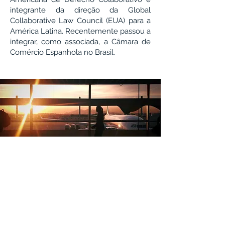
integrante da direção da Global
Collaborative Law Council (EUA) para a
América Latina. Recentemente passou a
integrar, como associada, a Câmara de
Comércio Espanhola no Brasil.
Ana Luiza Panyagua Etchalus
+55 51 99913.5208